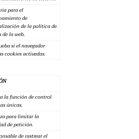
ria para el
namiento de
alización de la política de
 de la web.
eba si el navegador
las
cookies
activadas.
ÓN
a la función de control
tas únicas.
iza para limitar la
ad de petición.
onsable de rastrear el