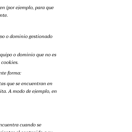
en (por ejemplo, para que
nte.
ipo o dominio gestionado
equipo o dominio que no es
 cookies.
nte forma:
ntas que se encuentran en
isita. A modo de ejemplo, en
encuentra cuando se