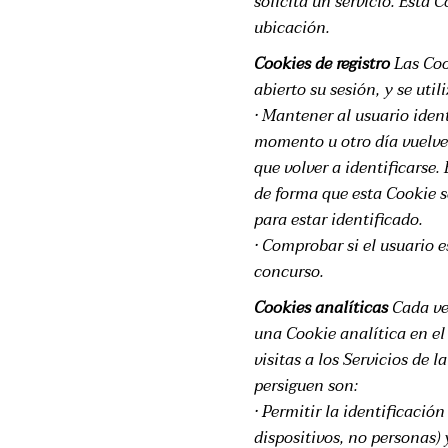
solicita un servicio. Esta 
ubicación.
Cookies de registro
Las Coo
abierto su sesión, y se util
· Mantener al usuario ident
momento u otro día vuelve a
que volver a identificarse.
de forma que esta Cookie se
para estar identificado.
· Comprobar si el usuario e
concurso.
Cookies analíticas
Cada vez
una Cookie analítica en el 
visitas a los Servicios de 
persiguen son:
· Permitir la identificació
dispositivos, no personas)