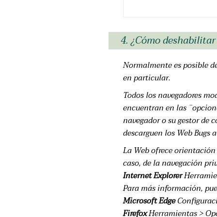
4. ¿Cómo deshabilitar
Normalmente es posible dej
en particular.
Todos los navegadores mod
encuentran en las ¨opcion
navegador o su gestor de c
descarguen los Web Bugs al
La Web ofrece orientación 
caso, de la navegación pri
Internet Explorer
Herramien
Para más información, pued
Microsoft Edge
Configuraci
Firefox
Herramientas > Opci