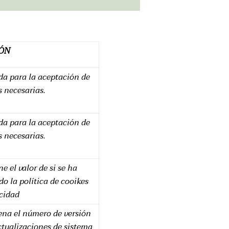
ÓN
ada para la aceptación de
s necesarias.
ada para la aceptación de
s necesarias.
e el valor de si se ha
o la política de cooikes
acidad
na el número de versión
ctualizaciones de sistema