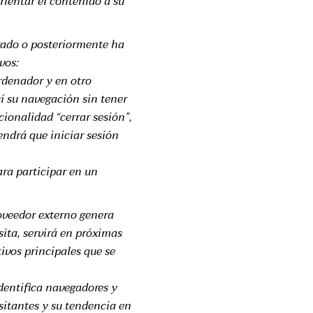
rientar el contenido a su
trado o posteriormente ha
vos:
ordenador y en otro
sí su navegación sin tener
cionalidad “cerrar sesión”,
endrá que iniciar sesión
ara participar en un
oveedor externo genera
sita, servirá en próximas
tivos principales que se
identifica navegadores y
sitantes y su tendencia en