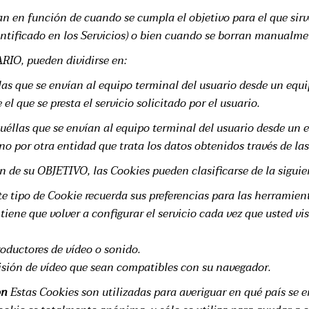
n en función de cuando se cumpla el objetivo para el que sirv
ntificado en los Servicios) o bien cuando se borran manualme
RIO, pueden dividirse en:
as que se envían al equipo terminal del usuario desde un equ
 el que se presta el servicio solicitado por el usuario.
éllas que se envían al equipo terminal del usuario desde un 
ino por otra entidad que trata los datos obtenidos través de las
 de su OBJETIVO, las Cookies pueden clasificarse de la siguie
e tipo de Cookie recuerda sus preferencias para las herramie
o tiene que volver a configurar el servicio cada vez que usted v
oductores de vídeo o sonido.
isión de vídeo que sean compatibles con su navegador.
ón
Estas Cookies son utilizadas para averiguar en qué país se 