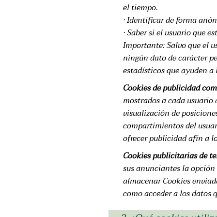
el tiempo.
· Identificar de forma anó
· Saber si el usuario que es
Importante: Salvo que el us
ningún dato de carácter pe
estadísticos que ayuden a l
Cookies de publicidad co
mostrados a cada usuario a
visualización de posicione
compartimientos del usuari
ofrecer publicidad afín a lo
Cookies publicitarias de te
sus anunciantes la opción 
almacenar Cookies enviadas
como acceder a los datos q