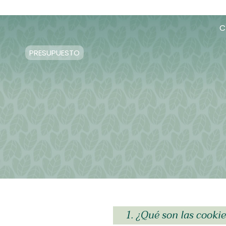
C
PRESUPUESTO
1. ¿Qué son las cookie