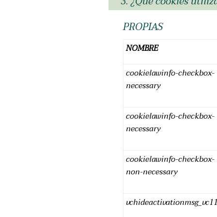
3. ¿Qué cookies utili
PROPIAS
NOMBRE
cookielawinfo-checkbox-
necessary
cookielawinfo-checkbox-
necessary
cookielawinfo-checkbox-
non-necessary
vchideactivationmsg_vc1