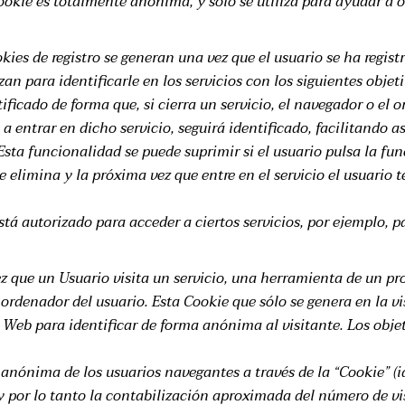
Cookie es totalmente anónima, y sólo se utiliza para ayudar a o
kies de registro se generan una vez que el usuario se ha regis
izan para identificarle en los servicios con los siguientes objeti
ificado de forma que, si cierra un servicio, el navegador o el 
 entrar en dicho servicio, seguirá identificado, facilitando a
 Esta funcionalidad se puede suprimir si el usuario pulsa la fun
 elimina y la próxima vez que entre en el servicio el usuario t
stá autorizado para acceder a ciertos servicios, por ejemplo, p
 que un Usuario visita un servicio, una herramienta de un pr
ordenador del usuario. Esta Cookie que sólo se genera en la vi
la Web para identificar de forma anónima al visitante. Los obje
n anónima de los usuarios navegantes a través de la “Cookie” (
 y por lo tanto la contabilización aproximada del número de vi