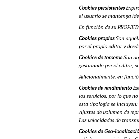
Cookies persistentes
Expira
el usuario se mantenga ide
En función de su PROPIETA
Cookies propias
Son aquéll
por el propio editor y desde
Cookies de terceros
Son aqu
gestionado por el editor, s
Adicionalmente, en función
Cookies de rendimiento
Est
los servicios, por lo que n
esta tipología se incluyen:
Ajustes de volumen de repr
Las velocidades de transm
Cookies de Geo-localizaci