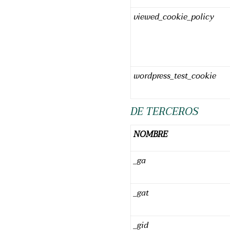
viewed_cookie_policy
wordpress_test_cookie
DE TERCEROS
NOMBRE
_ga
_gat
_gid