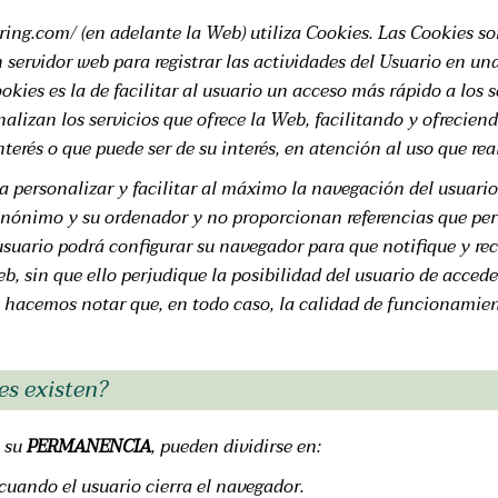
ng.com/ (en adelante la Web) utiliza Cookies. Las Cookies so
servidor web para registrar las actividades del Usuario en u
okies es la de facilitar al usuario un acceso más rápido a los 
alizan los servicios que ofrece la Web, facilitando y ofrecien
terés o que puede ser de su interés, en atención al uso que real
a personalizar y facilitar al máximo la navegación del usuario
nónimo y su ordenador y no proporcionan referencias que per
 usuario podrá configurar su navegador para que notifique y rec
b, sin que ello perjudique la posibilidad del usuario de accede
e hacemos notar que, en todo caso, la calidad de funcionamie
es existen?
e su
PERMANENCIA
, pueden dividirse en:
cuando el usuario cierra el navegador.