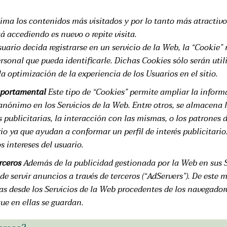
nima los contenidos más visitados y por lo tanto más atractivo
tá accediendo es nuevo o repite visita.
uario decida registrarse en un servicio de la Web, la “Cookie”
rsonal que pueda identificarle. Dichas Cookies sólo serán util
a optimización de la experiencia de los Usuarios en el sitio.
mportamental
Este tipo de “Cookies” permite ampliar la inform
nónimo en los Servicios de la Web. Entre otros, se almacena 
s publicitarias, la interacción con las mismas, o los patrones
o ya que ayudan a conformar un perfil de interés publicitario
s intereses del usuario.
rceros
Además de la publicidad gestionada por la Web en sus S
de servir anuncios a través de terceros (“AdServers”). De este 
 desde los Servicios de la Web procedentes de los navegadores
ue en ellas se guardan.