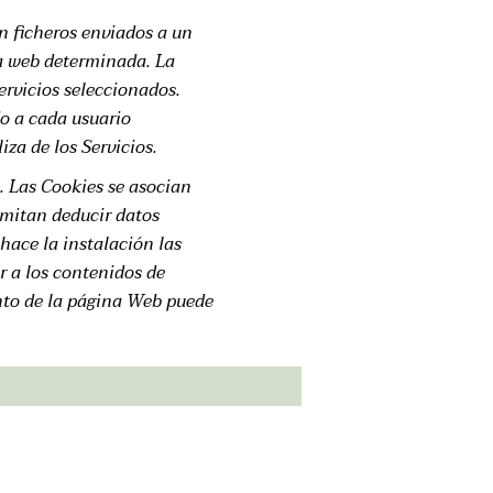
n ficheros enviados a un
na web determinada. La
servicios seleccionados.
do a cada usuario
iza de los Servicios.
. Las Cookies se asocian
mitan deducir datos
hace la instalación las
r a los contenidos de
nto de la página Web puede