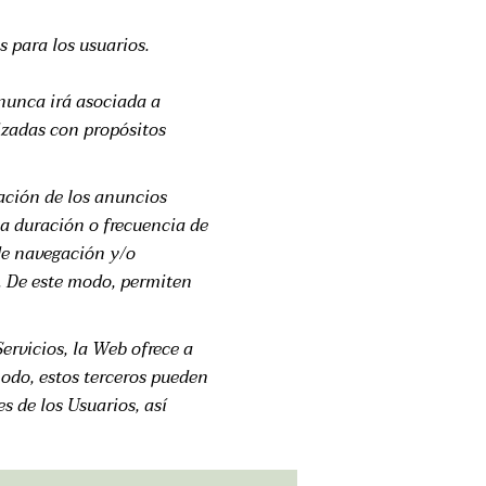
s para los usuarios.
 nunca irá asociada a
izadas con propósitos
ación de los anuncios
la duración o frecuencia de
 de navegación y/o
. De este modo, permiten
ervicios, la Web ofrece a
modo, estos terceros pueden
 de los Usuarios, así