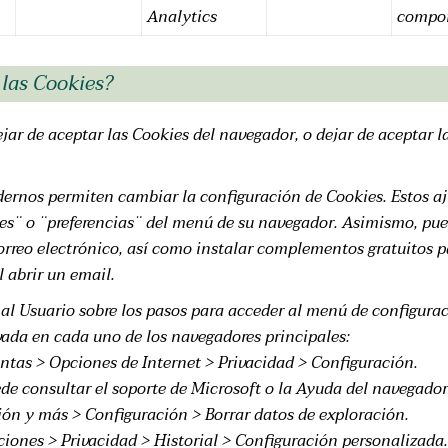
Analytics
compor
 las Cookies?
ar de aceptar las Cookies del navegador, o dejar de aceptar l
ernos permiten cambiar la configuración de Cookies. Estos a
es¨ o ¨preferencias¨ del menú de su navegador. Asimismo, pue
orreo electrónico, así como instalar complementos gratuitos p
 abrir un email.
al Usuario sobre los pasos para acceder al menú de configuraci
vada en cada uno de los navegadores principales:
tas > Opciones de Internet > Privacidad > Configuración.
e consultar el soporte de Microsoft o la Ayuda del navegador
ón y más > Configuración > Borrar datos de exploración.
ones > Privacidad > Historial > Configuración personalizada.